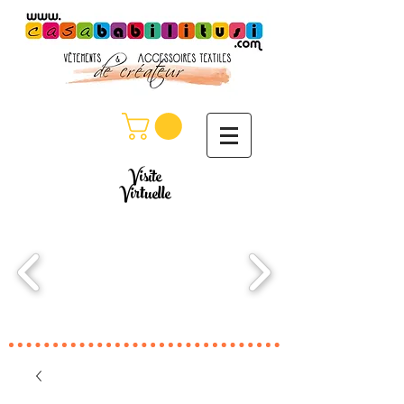
Visite
Virtuelle