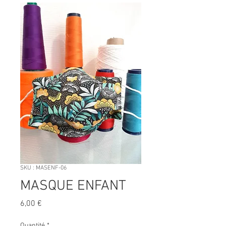
SKU : MASENF-06
MASQUE ENFANT
Prix
6,00 €
Quantité
*