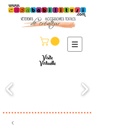
Visite
Virtuelle