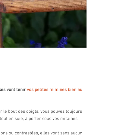
ses vont tenir
vos petites mimines bien au
ur le bout des doigts, vous pouvez toujours
tout en soie, à porter sous vos mitaines!
 tons ou contrastées, elles vont sans aucun