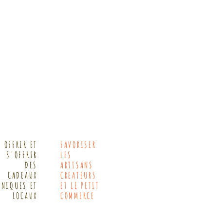
OFFRIR ET
FAVORISER
S'OFFRIR
LES
DES
ARTISANS
CADEAUX
CREATEURS
UNIQUES ET
ET LE PETIT
LOCAUX
COMMERCE