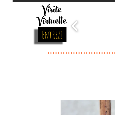
Visite
Virtuelle
Entrez!