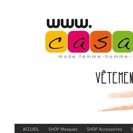
mode femme-homme-
ACCUEIL
SHOP Masques
SHOP Accessoires