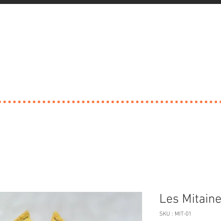
Les Mitain
SKU : MIT-01