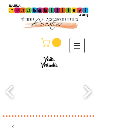
Visite
Virtuelle