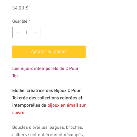
Prix
34,00 €
Quantité
*
Ajouter au panier
Les Bijoux intemporels de C Pour
Toi.
Elodie, créatrice des Bijoux C Pour
Toi crée des collections colorées et
intemporelles de
bijoux en émail sur
cuivre
Boucles d'oreilles, bagues, broches,
colliers sont entièrement découpés,