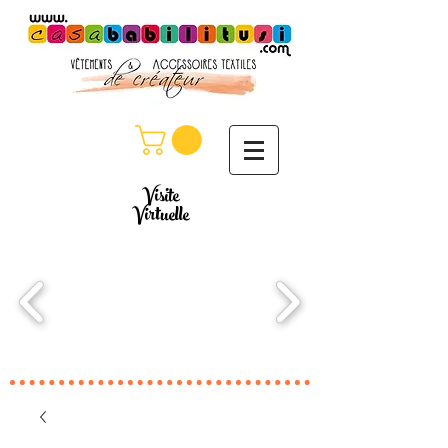
Visite
Virtuelle