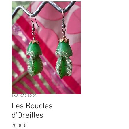
SKU : GAD-BO-04
Les Boucles
d'Oreilles
Prix
20,00 €