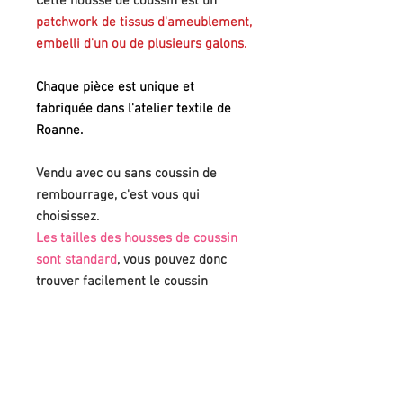
Cette housse de coussin est un
patchwork de tissus d'ameublement,
embelli d'un ou de plusieurs galons.
Chaque pièce est unique et
fabriquée dans l'atelier textile de
Roanne.
Vendu avec ou sans coussin de
rembourrage, c'est vous qui
choisissez.
Les tailles des housses de coussin
sont standard
, vous pouvez donc
trouver facilement le coussin
adéquat (vous l'avez peut-être
même déjà chez vous!)