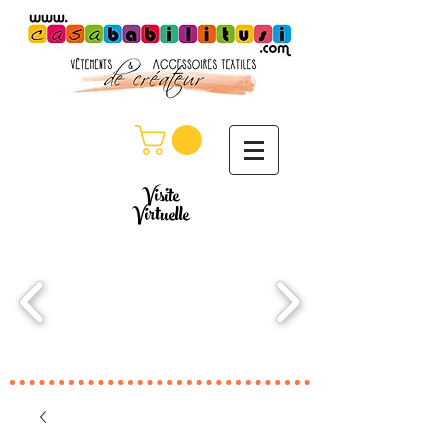
Visite
Virtuelle