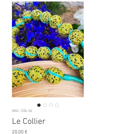
SKU : COL-26
Le Collier
Prix
20,00 €