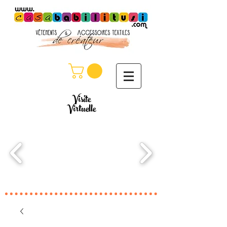
Visite
Virtuelle