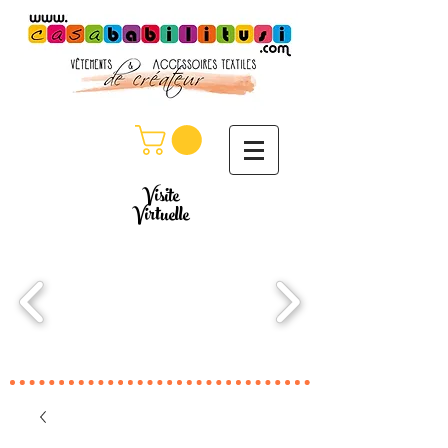
Visite
Virtuelle