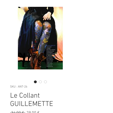
SKU : ANT-26
Le Collant
GUILLEMETTE
Prix
Prix