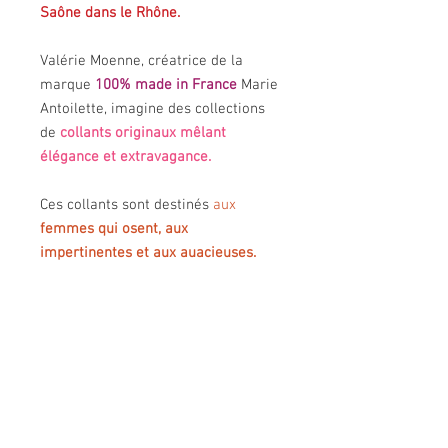
Saône dans le Rhône.
Valérie Moenne, créatrice de la
marque
100% made in France
Marie
Antoilette, imagine des collections
de
collants originaux mêlant
élégance et extravagance.
Ces collants sont destinés
aux
femmes qui osent, aux
impertinentes et aux auacieuses.
Les essayer, c'est les adopter!
INFOS