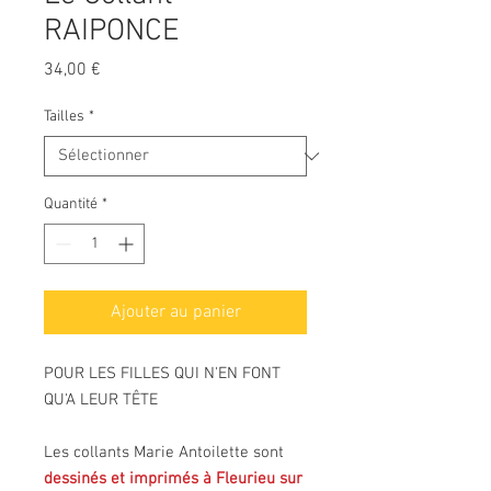
RAIPONCE
Prix
34,00 €
Tailles
*
Quantité
*
Ajouter au panier
POUR LES FILLES QUI N'EN FONT
QU'A LEUR TÊTE
Les collants Marie Antoilette sont
dessinés et imprimés à Fleurieu sur