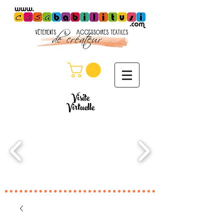
Visite
Virtuelle