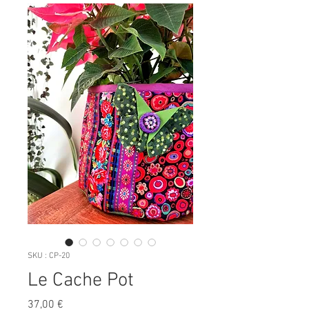
SKU : CP-20
Le Cache Pot
Prix
37,00 €