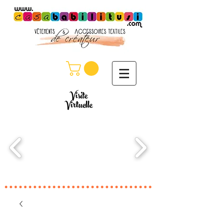
Visite
Virtuelle