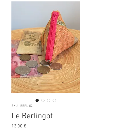
SKU : BERL-02
Le Berlingot
Prix
13,00 €