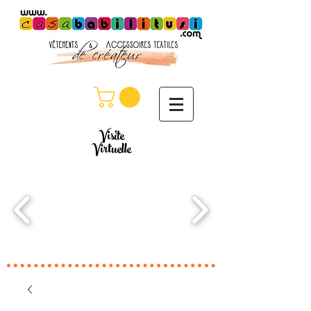
Visite
Virtuelle