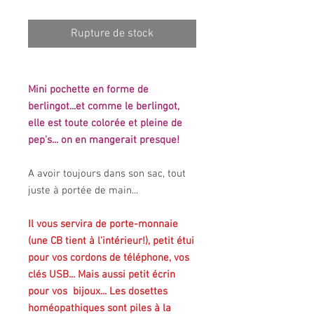
Rupture de stock
Mini pochette en forme de
berlingot...et comme le berlingot,
elle est toute colorée et pleine de
pep's... on en mangerait presque!
A avoir toujours dans son sac, tout
juste à portée de main...
Il vous servira de porte-monnaie
(une CB tient à l'intérieur!), petit étui
pour vos cordons de téléphone, vos
clés USB... Mais aussi petit écrin
pour vos bijoux... Les dosettes
homéopathiques sont piles à la