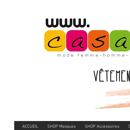
mode femme-homme-
ACCUEIL
SHOP Masques
SHOP Accessoires