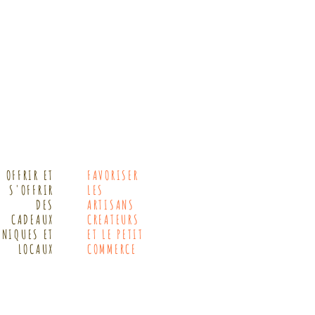
OFFRIR ET
FAVORISER
S'OFFRIR
LES
DES
ARTISANS
CADEAUX
CREATEURS
UNIQUES ET
ET LE PETIT
LOCAUX
COMMERCE