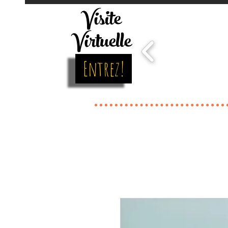
Visite
Virtuelle
Entrez!