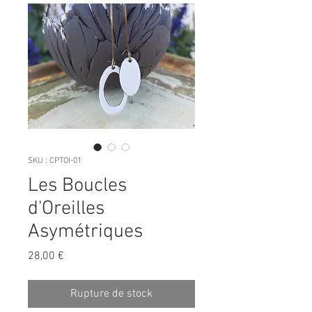
SKU : CPTOI-01
Les Boucles
d'Oreilles
Asymétriques
Prix
28,00 €
Rupture de stock