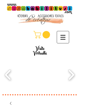
Visite
Virtuelle