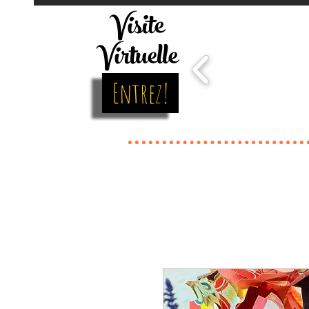
Visite
Virtuelle
Entrez!