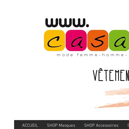
mode femme-homme-
ACCUEIL
SHOP Masques
SHOP Accessoires