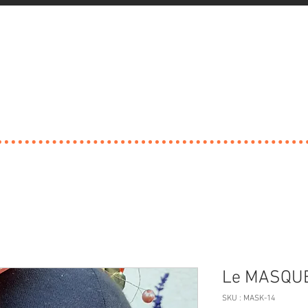
Le MASQU
SKU : MASK-14