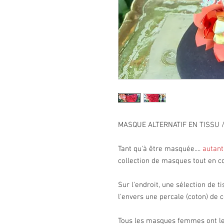
MASQUE ALTERNATIF EN TISSU /
Tant qu'à être masquée....
autant
collection de masques tout en c
Sur l'endroit, une sélection de t
l'envers une percale (coton) de c
Tous les masques femmes ont l