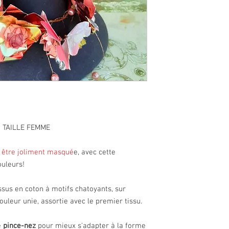
 TAILLE FEMME
 être joliment masqué
e, avec cette
ouleurs!
issus en coton à motifs chatoyants, sur
ouleur unie, assortie avec le premier tissu.
e
pince-nez
pour mieux s'adapter à la forme