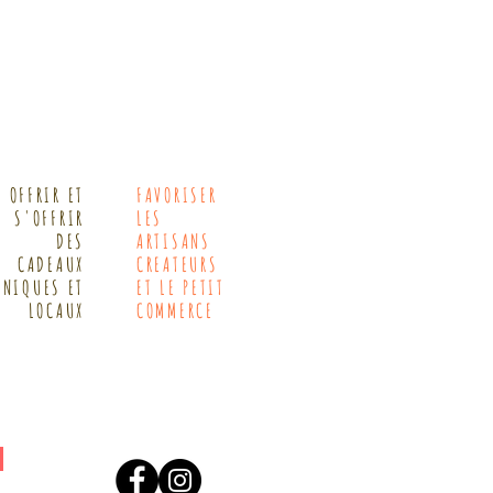
OFFRIR ET
FAVORISER
S'OFFRIR
LES
DES
ARTISANS
CADEAUX
CREATEURS
UNIQUES ET
ET LE PETIT
LOCAUX
COMMERCE