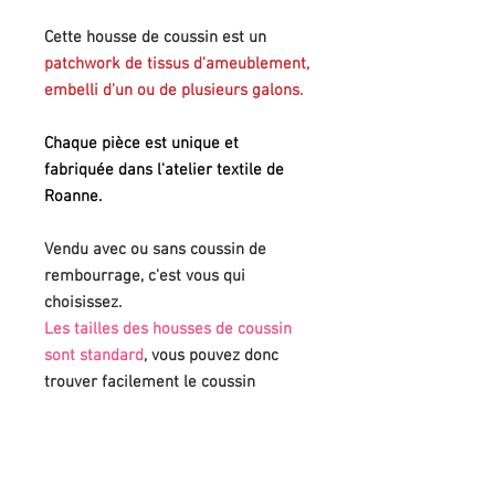
Cette housse de coussin est un
patchwork de tissus d'ameublement,
embelli d'un ou de plusieurs galons.
Chaque pièce est unique et
fabriquée dans l'atelier textile de
Roanne.
Vendu avec ou sans coussin de
rembourrage, c'est vous qui
choisissez.
Les tailles des housses de coussin
sont standard
, vous pouvez donc
trouver facilement le coussin
adéquat (vous l'avez peut-être
même déjà chez vous!)