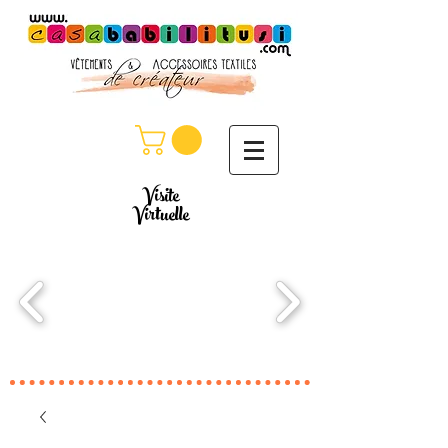
Visite
Virtuelle