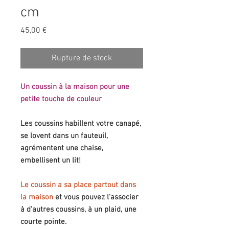
cm
Prix
45,00 €
Rupture de stock
Un coussin à la maison pour une
petite touche de couleur
Les coussins habillent votre canapé,
se lovent dans un fauteuil,
agrémentent une chaise,
embellisent un lit!
Le coussin a sa place partout dans
la maison
et vous pouvez l'associer
à d'autres coussins, à un plaid, une
courte pointe.